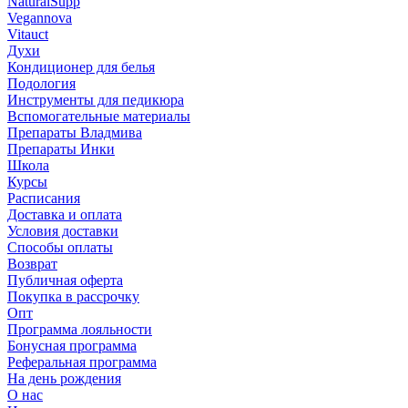
NaturalSupp
Vegannova
Vitauct
Духи
Кондиционер для белья
Подология
Инструменты для педикюра
Вспомогательные материалы
Препараты Владмива
Препараты Инки
Школа
Курсы
Расписания
Доставка и оплата
Условия доставки
Способы оплаты
Возврат
Публичная оферта
Покупка в рассрочку
Опт
Программа лояльности
Бонусная программа
Реферальная программа
На день рождения
О нас