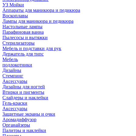
УЗ Мойки
Аппараты для маникюра и педикюра
Воскоплавы
Лампы для маникюра и педикюра
Настольные лампы
Парафиновая ванна
Пылесосы и вытяжки
Стерилизаторы
Мебель и подставки для рук
Держатель для типс
Мебель
подлокотники
Дизайны
Стемпинг
Аксессуары
Дизайны для ногтей
Втирки и пигменты
Слайдеры и наклейки
Гель-краски
Аксессуары
Защитные экраны и очки
Аромадиффузор
Органайзеры
Палитры и наклейки
Планеры