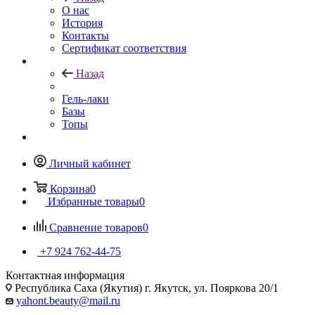
О нас
История
Контакты
Сертификат соответствия
Назад
Гель-лаки
Базы
Топы
Личный кабинет
Корзина
0
Избранные товары
0
Сравнение товаров
0
+7 924 762-44-75
Контактная информация
Республика Саха (Якутия) г. Якутск, ул. Пояркова 20/1
yahont.beauty@mail.ru