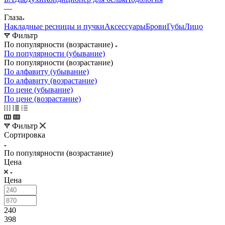
—
Глаза
Накладные ресницы и пучки
Аксессуары
Брови
Губы
Лицо
Фильтр
По популярности (возрастание)
По популярности (убывание)
По популярности (возрастание)
По алфавиту (убывание)
По алфавиту (возрастание)
По цене (убывание)
По цене (возрастание)
Фильтр
Сортировка
По популярности (возрастание)
Цена
Цена
240
398