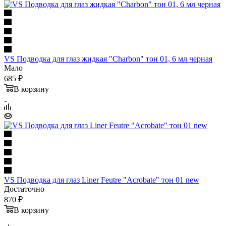
VS Подводка для глаз жидкая "Charbon" тон 01, 6 мл черная
Мало
685 ₽
В корзину
VS Подводка для глаз Liner Feutre "Acrobate" тон 01 new
Достаточно
870 ₽
В корзину