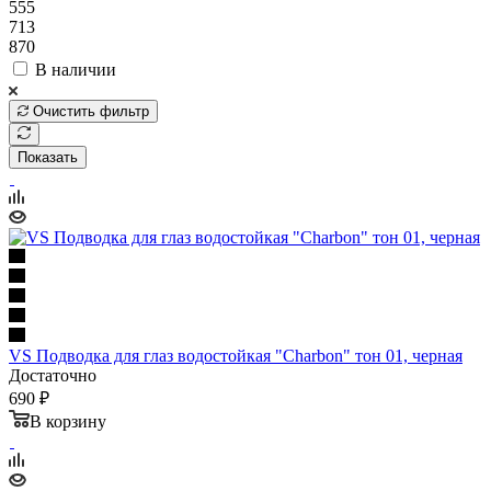
555
713
870
В наличии
Очистить фильтр
Показать
VS Подводка для глаз водостойкая "Charbon" тон 01, черная
Достаточно
690 ₽
В корзину