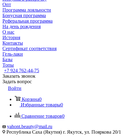
Опт
Программа лояльности
Бонусная программа
Реферальная программа
На день рождения
О нас
История
Контакты
Сертификат соответствия
Гель-лаки
Базы
Топы
+7 924 762-44-75
Заказать звонок
Задать вопрос
Войти
Корзина
0
Избранные товары
0
Сравнение товаров
0
yahont.beauty@mail.ru
Республика Саха (Якутия) г. Якутск, ул. Пояркова 20/1