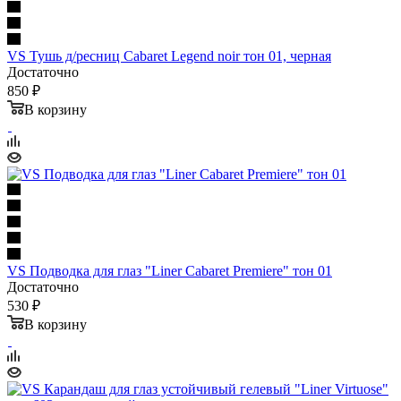
VS Тушь д/ресниц Cabaret Legend noir тон 01, черная
Достаточно
850 ₽
В корзину
VS Подводка для глаз "Liner Cabaret Premiere" тон 01
Достаточно
530 ₽
В корзину