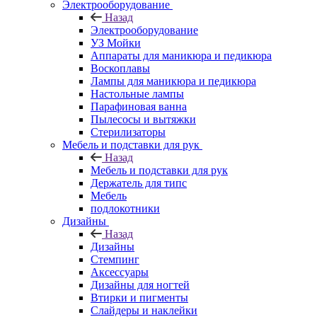
Электрооборудование
Назад
Электрооборудование
УЗ Мойки
Аппараты для маникюра и педикюра
Воскоплавы
Лампы для маникюра и педикюра
Настольные лампы
Парафиновая ванна
Пылесосы и вытяжки
Стерилизаторы
Мебель и подставки для рук
Назад
Мебель и подставки для рук
Держатель для типс
Мебель
подлокотники
Дизайны
Назад
Дизайны
Стемпинг
Аксессуары
Дизайны для ногтей
Втирки и пигменты
Слайдеры и наклейки