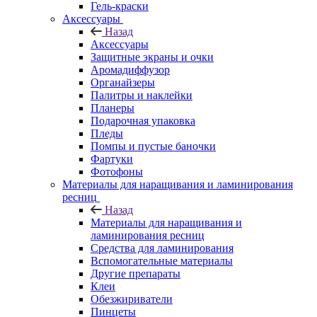
Гель-краски
Аксессуары
Назад
Аксессуары
Защитные экраны и очки
Аромадиффузор
Органайзеры
Палитры и наклейки
Планеры
Подарочная упаковка
Пледы
Помпы и пустые баночки
Фартуки
Фотофоны
Материалы для наращивания и ламинирования
ресниц
Назад
Материалы для наращивания и
ламинирования ресниц
Средства для ламинирования
Вспомогательные материалы
Другие препараты
Клеи
Обезжириватели
Пинцеты