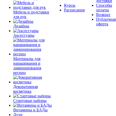
доставки
Курсы
Способы
Расписания
оплаты
Мебель и подставки
Возврат
для рук
Публичная
оферта
Дизайны
Аксессуары
Материалы для
наращивания и
ламинирования
ресниц
Декоративная
косметика
Стартовые наборы
Витамины и БАДы
Духи