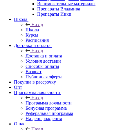
Вспомогательные материалы
Препараты Владмива
Препараты Инки
Школа
Назад
Школа
Курсы
Расписания
Доставка и оплата
Назад
Доставка и оплата
Условия доставки
Способы оплаты
Возврат
Публичная оферта
Покупка в рассрочку
Опт
Программа лояльности
Назад
Программа лояльности
Бонусная программа
Реферальная программа
На день рождения
О нас
Назад