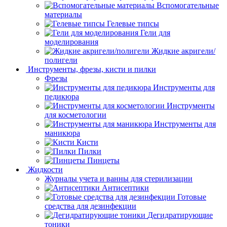
Вспомогательные
материалы
Гелевые типсы
Гели для
моделирования
Жидкие акригели/
полигели
Инструменты, фрезы, кисти и пилки
Фрезы
Инструменты для
педикюра
Инструменты
для косметологии
Инструменты для
маникюра
Кисти
Пилки
Пинцеты
Жидкости
Журналы учета и ванны для стерилизации
Антисептики
Готовые
средства для дезинфекции
Дегидратирующие
тоники