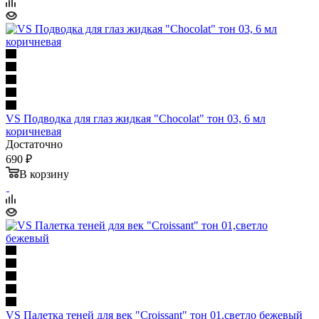
VS Подводка для глаз жидкая "Chocolat" тон 03, 6 мл
коричневая
Достаточно
690 ₽
В корзину
VS Палетка теней для век "Croissant" тон 01,светло бежевый