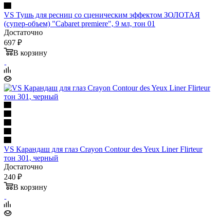
VS Тушь для ресниц со сценическим эффектом ЗОЛОТАЯ
(супер-объем) "Cabaret premiere", 9 мл, тон 01
Достаточно
697 ₽
В корзину
VS Карандаш для глаз Crayon Contour des Yeux Liner Flirteur
тон 301, черный
Достаточно
240 ₽
В корзину