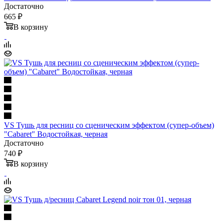
Достаточно
665 ₽
В корзину
VS Тушь для ресниц со сценическим эффектом (супер-объем)
"Cabaret" Водостойкая, черная
Достаточно
740 ₽
В корзину