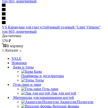
VS Карандаш для глаз устойчивый гелевый "Liner Virtuose"
тон 603, коричневый
Достаточно
570 ₽
В корзину
Каталог
SALE
Новинки
Базы и топы
Базы
Праймеры и дегидраторы
Топы
Гель-лаки и лаки
Гель-лаки
Лак для ногтей
Материалы для наращивания ногтей
Акригели/Полигели
Верхние формы