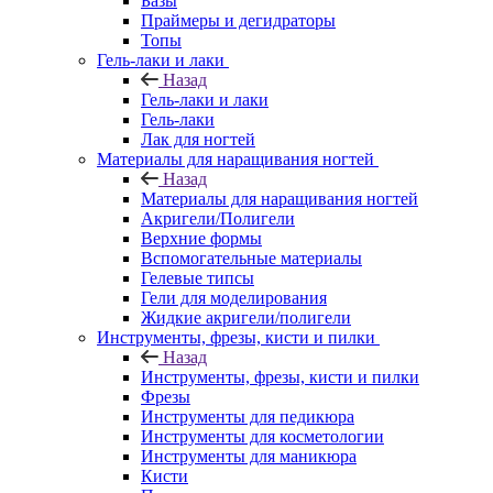
Базы
Праймеры и дегидраторы
Топы
Гель-лаки и лаки
Назад
Гель-лаки и лаки
Гель-лаки
Лак для ногтей
Материалы для наращивания ногтей
Назад
Материалы для наращивания ногтей
Акригели/Полигели
Верхние формы
Вспомогательные материалы
Гелевые типсы
Гели для моделирования
Жидкие акригели/полигели
Инструменты, фрезы, кисти и пилки
Назад
Инструменты, фрезы, кисти и пилки
Фрезы
Инструменты для педикюра
Инструменты для косметологии
Инструменты для маникюра
Кисти