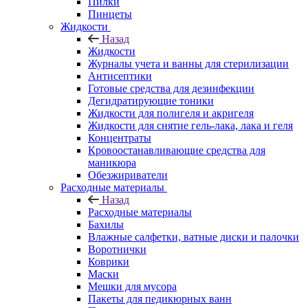
Пилки
Пинцеты
Жидкости
Назад
Жидкости
Журналы учета и ванны для стерилизации
Антисептики
Готовые средства для дезинфекции
Дегидратирующие тоники
Жидкости для полигеля и акригеля
Жидкости для снятие гель-лака, лака и геля
Концентраты
Кровоостанавливающие средства для
маникюра
Обезжириватели
Расходные материалы
Назад
Расходные материалы
Бахилы
Влажные салфетки, ватные диски и палочки
Воротнички
Коврики
Маски
Мешки для мусора
Пакеты для педикюрных ванн