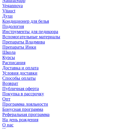
NaturalSupp
Vegannova
Vitauct
Духи
Кондиционер для белья
Подология
Инструменты для педикюра
Вспомогательные материалы
Препараты Владмива
Препараты Инки
Школа
Курсы
Расписания
Доставка и оплата
Условия доставки
Способы оплаты
Возврат
Публичная оферта
Покупка в рассрочку
Опт
Программа лояльности
Бонусная программа
Реферальная программа
На день рождения
О нас