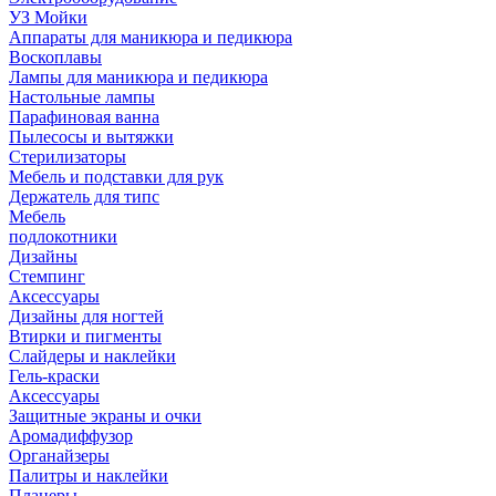
УЗ Мойки
Аппараты для маникюра и педикюра
Воскоплавы
Лампы для маникюра и педикюра
Настольные лампы
Парафиновая ванна
Пылесосы и вытяжки
Стерилизаторы
Мебель и подставки для рук
Держатель для типс
Мебель
подлокотники
Дизайны
Стемпинг
Аксессуары
Дизайны для ногтей
Втирки и пигменты
Слайдеры и наклейки
Гель-краски
Аксессуары
Защитные экраны и очки
Аромадиффузор
Органайзеры
Палитры и наклейки
Планеры