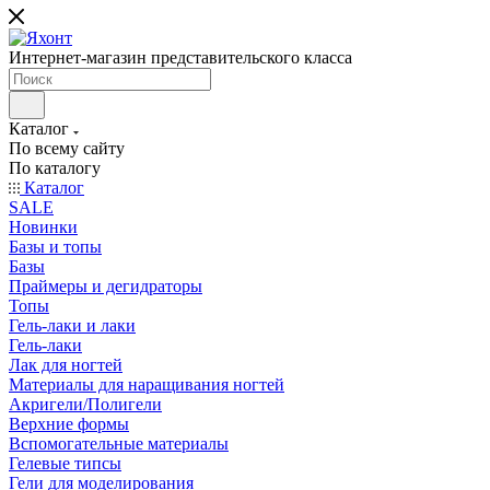
Интернет-магазин представительского класса
Каталог
По всему сайту
По каталогу
Каталог
SALE
Новинки
Базы и топы
Базы
Праймеры и дегидраторы
Топы
Гель-лаки и лаки
Гель-лаки
Лак для ногтей
Материалы для наращивания ногтей
Акригели/Полигели
Верхние формы
Вспомогательные материалы
Гелевые типсы
Гели для моделирования