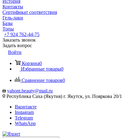
История
Контакты
Сертификат соответствия
Гель-лаки
Базы
Топы
+7 924 762-44-75
Заказать звонок
Задать вопрос
Войти
Корзина
0
Избранные товары
0
Сравнение товаров
0
yahont.beauty@mail.ru
Республика Саха (Якутия) г. Якутск, ул. Пояркова 20/1
Вконтакте
Instagram
Telegram
WhatsApp