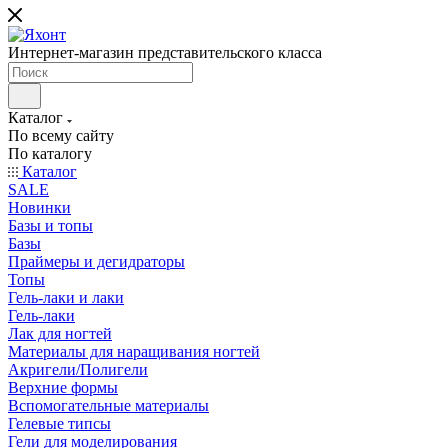
Интернет-магазин представительского класса
Каталог
По всему сайту
По каталогу
Каталог
SALE
Новинки
Базы и топы
Базы
Праймеры и дегидраторы
Топы
Гель-лаки и лаки
Гель-лаки
Лак для ногтей
Материалы для наращивания ногтей
Акригели/Полигели
Верхние формы
Вспомогательные материалы
Гелевые типсы
Гели для моделирования