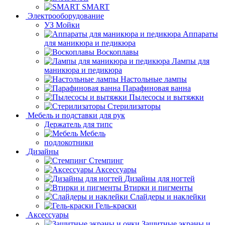
SMART
Электрооборудование
УЗ Мойки
Аппараты
для маникюра и педикюра
Воскоплавы
Лампы для
маникюра и педикюра
Настольные лампы
Парафиновая ванна
Пылесосы и вытяжки
Стерилизаторы
Мебель и подставки для рук
Держатель для типс
Мебель
подлокотники
Дизайны
Стемпинг
Аксессуары
Дизайны для ногтей
Втирки и пигменты
Слайдеры и наклейки
Гель-краски
Аксессуары
Защитные экраны и