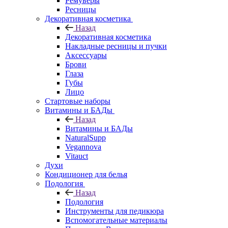
Ремуверы
Ресницы
Декоративная косметика
Назад
Декоративная косметика
Накладные ресницы и пучки
Аксессуары
Брови
Глаза
Губы
Лицо
Стартовые наборы
Витамины и БАДы
Назад
Витамины и БАДы
NaturalSupp
Vegannova
Vitauct
Духи
Кондиционер для белья
Подология
Назад
Подология
Инструменты для педикюра
Вспомогательные материалы