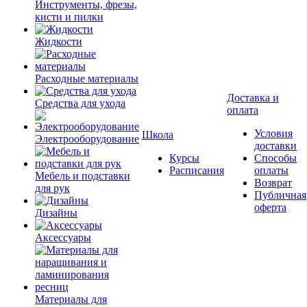
Инструменты, фрезы,
кисти и пилки
Жидкости
Расходные материалы
Доставка и
Средства для ухода
оплата
Условия
Школа
Электрооборудование
доставки
Курсы
Способы
Расписания
оплаты
Мебель и подставки
Возврат
для рук
Публичная
оферта
Дизайны
Аксессуары
Материалы для