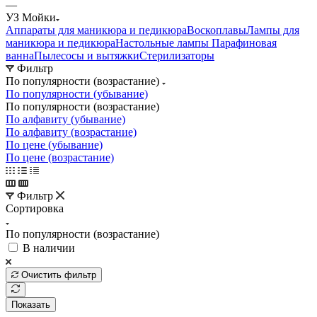
—
УЗ Мойки
Аппараты для маникюра и педикюра
Воскоплавы
Лампы для
маникюра и педикюра
Настольные лампы
Парафиновая
ванна
Пылесосы и вытяжки
Стерилизаторы
Фильтр
По популярности (возрастание)
По популярности (убывание)
По популярности (возрастание)
По алфавиту (убывание)
По алфавиту (возрастание)
По цене (убывание)
По цене (возрастание)
Фильтр
Сортировка
По популярности (возрастание)
В наличии
Очистить фильтр
Показать