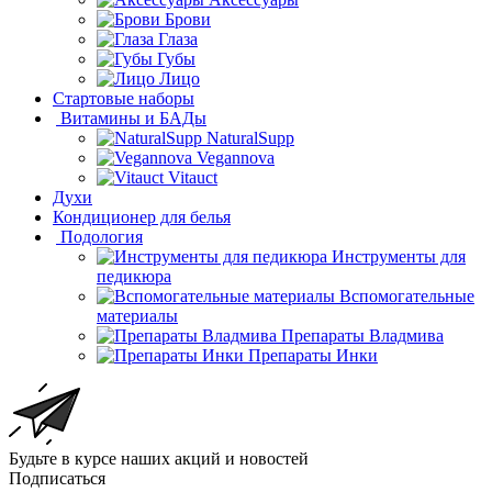
Брови
Глаза
Губы
Лицо
Стартовые наборы
Витамины и БАДы
NaturalSupp
Vegannova
Vitauct
Духи
Кондиционер для белья
Подология
Инструменты для
педикюра
Вспомогательные
материалы
Препараты Владмива
Препараты Инки
Будьте в курсе наших акций и новостей
Подписаться