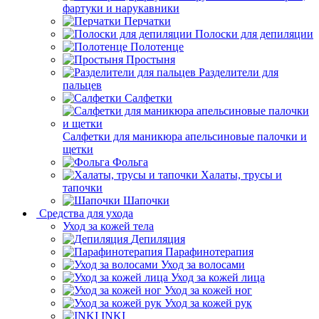
фартуки и нарукавники
Перчатки
Полоски для депиляции
Полотенце
Простыня
Разделители для
пальцев
Салфетки
Салфетки для маникюра апельсиновые палочки и
щетки
Фольга
Халаты, трусы и
тапочки
Шапочки
Средства для ухода
Уход за кожей тела
Депиляция
Парафинотерапия
Уход за волосами
Уход за кожей лица
Уход за кожей ног
Уход за кожей рук
INKI