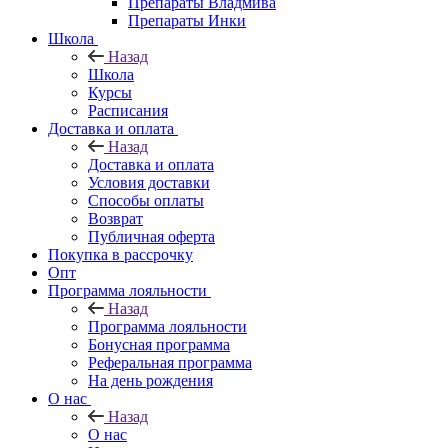
Препараты Владмива
Препараты Инки
Школа
Назад
Школа
Курсы
Расписания
Доставка и оплата
Назад
Доставка и оплата
Условия доставки
Способы оплаты
Возврат
Публичная оферта
Покупка в рассрочку
Опт
Программа лояльности
Назад
Программа лояльности
Бонусная программа
Реферальная программа
На день рождения
О нас
Назад
О нас