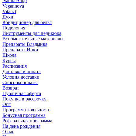
NaturalSupp
Vegannova
Vitauct
Духи
Кондиционер для белья
Подология
Инструменты для педикюра
Вспомогательные материалы
Препараты Владмива
Препараты Инки
Школа
Курсы
Расписания
Доставка и оплата
Условия доставки
Способы оплаты
Возврат
Публичная оферта
Покупка в рассрочку
Опт
Программа лояльности
Бонусная программа
Реферальная программа
На день рождения
О нас