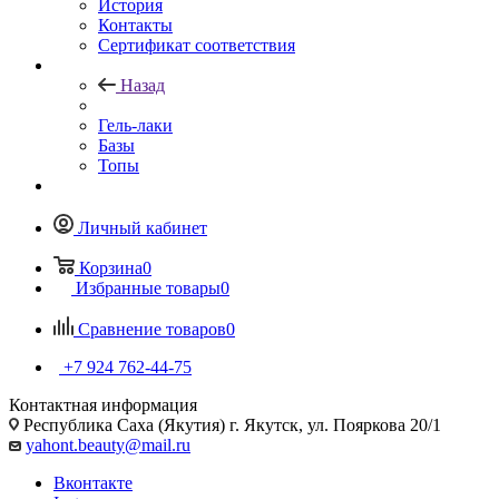
История
Контакты
Сертификат соответствия
Назад
Гель-лаки
Базы
Топы
Личный кабинет
Корзина
0
Избранные товары
0
Сравнение товаров
0
+7 924 762-44-75
Контактная информация
Республика Саха (Якутия) г. Якутск, ул. Пояркова 20/1
yahont.beauty@mail.ru
Вконтакте