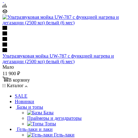
Ультразвуковая мойка UW-787 с функцией нагрева и
дегазации (2500 мл) белый (6 мес)
Мало
11 900 ₽
В корзину
Каталог
SALE
Новинки
Базы и топы
Базы
Праймеры и дегидраторы
Топы
Гель-лаки и лаки
Гель-лаки