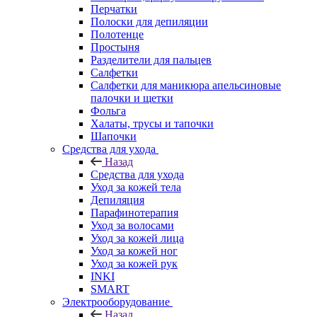
Перчатки
Полоски для депиляции
Полотенце
Простыня
Разделители для пальцев
Салфетки
Салфетки для маникюра апельсиновые
палочки и щетки
Фольга
Халаты, трусы и тапочки
Шапочки
Средства для ухода
Назад
Средства для ухода
Уход за кожей тела
Депиляция
Парафинотерапия
Уход за волосами
Уход за кожей лица
Уход за кожей ног
Уход за кожей рук
INKI
SMART
Электрооборудование
Назад