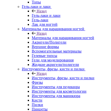
Топы
Гель-лаки и лаки
Назад
Гель-лаки и лаки
Гель-лаки
Лак для ногтей
Материалы для наращивания ногтей
Назад
Материалы для наращивания ногтей
Акригели/Полигели
Верхние формы
Вспомогательные материалы
Гелевые типсы
Гели для моделирования
Жидкие акригели/полигели
Инструменты, фрезы, кисти и пилки
Назад
Инструменты, фрезы, кисти и пилки
Фрезы
Инструменты для педикюра
Инструменты для косметологии
Инструменты для маникюра
Кисти
Пилки
Пинцеты