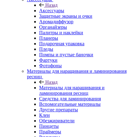
Назад
Аксессуары
Защитные экраны и очки
Аромадиффузор
Органайзеры
Палитры и наклейки
Планеры
Подарочная упаковка
Пледы
Помпы и пустые баночки
Фартуки
Фотофоны
Материалы для наращивания и ламинирования
ресниц
Назад
Материалы для наращивания и
ламинирования ресниц
Средства для ламинирования
Вспомогательные материалы
Другие препараты
Клеи
Обезжириватели
Пинцеты
Праймеры