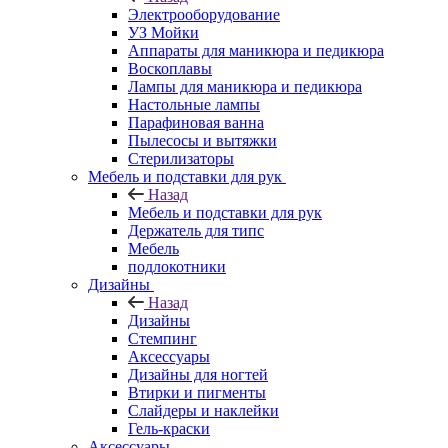
Электрооборудование
УЗ Мойки
Аппараты для маникюра и педикюра
Воскоплавы
Лампы для маникюра и педикюра
Настольные лампы
Парафиновая ванна
Пылесосы и вытяжки
Стерилизаторы
Мебель и подставки для рук
Назад
Мебель и подставки для рук
Держатель для типс
Мебель
подлокотники
Дизайны
Назад
Дизайны
Стемпинг
Аксессуары
Дизайны для ногтей
Втирки и пигменты
Слайдеры и наклейки
Гель-краски
Аксессуары