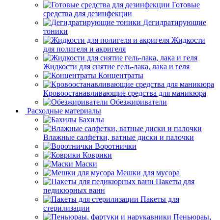
Готовые
средства для дезинфекции
Дегидратирующие
тоники
Жидкости
для полигеля и акригеля
Жидкости для снятие гель-лака, лака и геля
Концентраты
Кровоостанавливающие средства для маникюра
Обезжириватели
Расходные материалы
Бахилы
Влажные салфетки, ватные диски и палочки
Воротнички
Коврики
Маски
Мешки для мусора
Пакеты для
педикюрных ванн
Пакеты для
стерилизации
Пеньюраы,