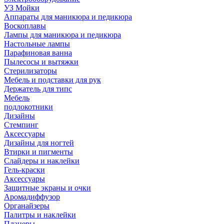
УЗ Мойки
Аппараты для маникюра и педикюра
Воскоплавы
Лампы для маникюра и педикюра
Настольные лампы
Парафиновая ванна
Пылесосы и вытяжки
Стерилизаторы
Мебель и подставки для рук
Держатель для типс
Мебель
подлокотники
Дизайны
Стемпинг
Аксессуары
Дизайны для ногтей
Втирки и пигменты
Слайдеры и наклейки
Гель-краски
Аксессуары
Защитные экраны и очки
Аромадиффузор
Органайзеры
Палитры и наклейки
Планеры