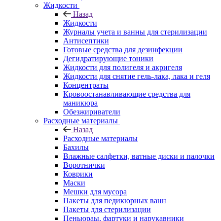
Жидкости
Назад
Жидкости
Журналы учета и ванны для стерилизации
Антисептики
Готовые средства для дезинфекции
Дегидратирующие тоники
Жидкости для полигеля и акригеля
Жидкости для снятие гель-лака, лака и геля
Концентраты
Кровоостанавливающие средства для
маникюра
Обезжириватели
Расходные материалы
Назад
Расходные материалы
Бахилы
Влажные салфетки, ватные диски и палочки
Воротнички
Коврики
Маски
Мешки для мусора
Пакеты для педикюрных ванн
Пакеты для стерилизации
Пеньюраы, фартуки и нарукавники