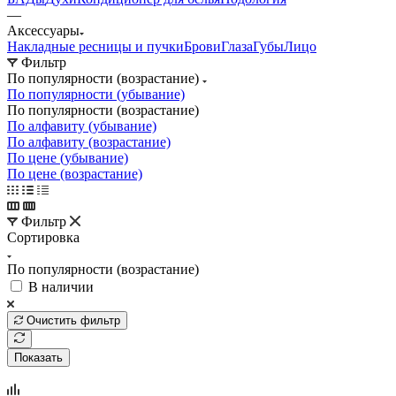
—
Аксессуары
Накладные ресницы и пучки
Брови
Глаза
Губы
Лицо
Фильтр
По популярности (возрастание)
По популярности (убывание)
По популярности (возрастание)
По алфавиту (убывание)
По алфавиту (возрастание)
По цене (убывание)
По цене (возрастание)
Фильтр
Сортировка
По популярности (возрастание)
В наличии
Очистить фильтр
Показать