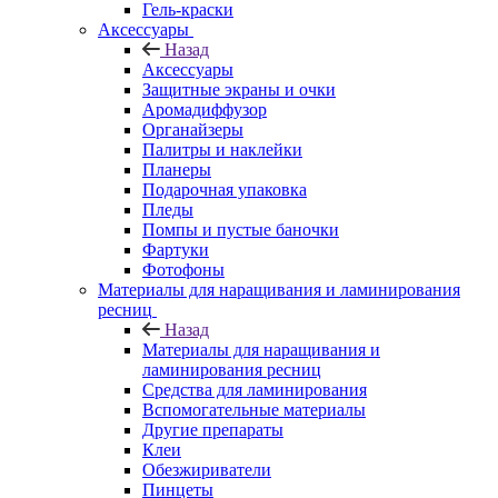
Гель-краски
Аксессуары
Назад
Аксессуары
Защитные экраны и очки
Аромадиффузор
Органайзеры
Палитры и наклейки
Планеры
Подарочная упаковка
Пледы
Помпы и пустые баночки
Фартуки
Фотофоны
Материалы для наращивания и ламинирования
ресниц
Назад
Материалы для наращивания и
ламинирования ресниц
Средства для ламинирования
Вспомогательные материалы
Другие препараты
Клеи
Обезжириватели
Пинцеты