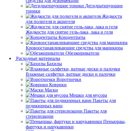
средства для дезинфекции
Дегидратирующие
тоники
Жидкости
для полигеля и акригеля
Жидкости для снятие гель-лака, лака и геля
Концентраты
Кровоостанавливающие средства для маникюра
Обезжириватели
Расходные материалы
Бахилы
Влажные салфетки, ватные диски и палочки
Воротнички
Коврики
Маски
Мешки для мусора
Пакеты для
педикюрных ванн
Пакеты для
стерилизации
Пеньюраы,
фартуки и нарукавники