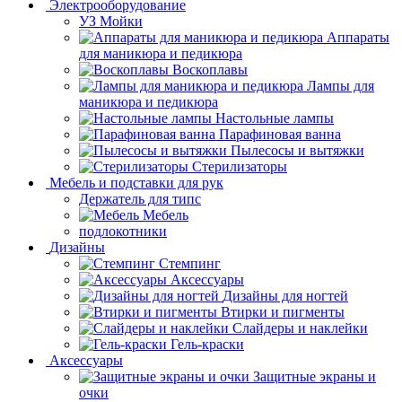
Электрооборудование
УЗ Мойки
Аппараты
для маникюра и педикюра
Воскоплавы
Лампы для
маникюра и педикюра
Настольные лампы
Парафиновая ванна
Пылесосы и вытяжки
Стерилизаторы
Мебель и подставки для рук
Держатель для типс
Мебель
подлокотники
Дизайны
Стемпинг
Аксессуары
Дизайны для ногтей
Втирки и пигменты
Слайдеры и наклейки
Гель-краски
Аксессуары
Защитные экраны и
очки