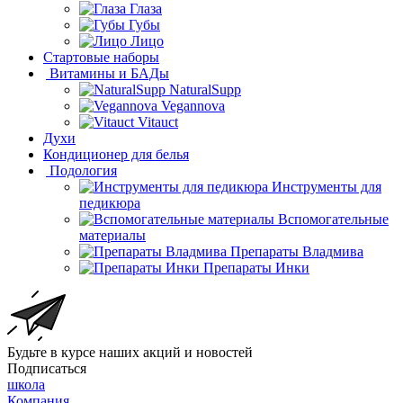
Глаза
Губы
Лицо
Стартовые наборы
Витамины и БАДы
NaturalSupp
Vegannova
Vitauct
Духи
Кондиционер для белья
Подология
Инструменты для
педикюра
Вспомогательные
материалы
Препараты Владмива
Препараты Инки
Будьте в курсе наших акций и новостей
Подписаться
школа
Компания