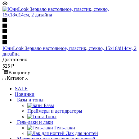
ЮниLook Зеркало настольное, пластик, стекло, 15x18/d14см, 2
дизайна
Достаточно
525 ₽
В корзину
Каталог
SALE
Новинки
Базы и топы
Базы
Праймеры и дегидраторы
Топы
Гель-лаки и лаки
Гель-лаки
Лак для ногтей
Материалы для наращивания ногтей