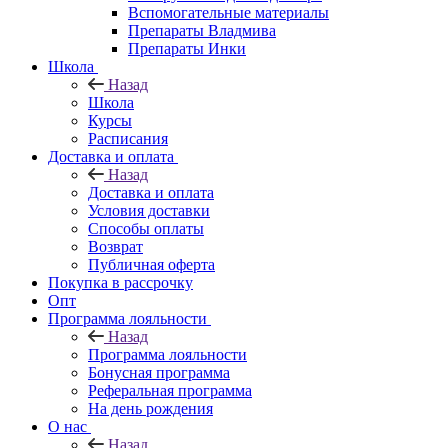
Вспомогательные материалы
Препараты Владмива
Препараты Инки
Школа
Назад
Школа
Курсы
Расписания
Доставка и оплата
Назад
Доставка и оплата
Условия доставки
Способы оплаты
Возврат
Публичная оферта
Покупка в рассрочку
Опт
Программа лояльности
Назад
Программа лояльности
Бонусная программа
Реферальная программа
На день рождения
О нас
Назад