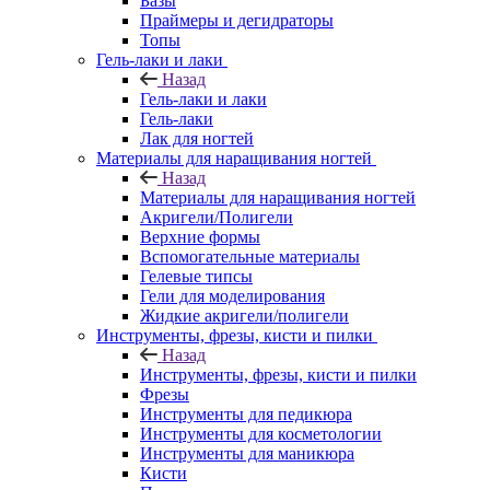
Базы
Праймеры и дегидраторы
Топы
Гель-лаки и лаки
Назад
Гель-лаки и лаки
Гель-лаки
Лак для ногтей
Материалы для наращивания ногтей
Назад
Материалы для наращивания ногтей
Акригели/Полигели
Верхние формы
Вспомогательные материалы
Гелевые типсы
Гели для моделирования
Жидкие акригели/полигели
Инструменты, фрезы, кисти и пилки
Назад
Инструменты, фрезы, кисти и пилки
Фрезы
Инструменты для педикюра
Инструменты для косметологии
Инструменты для маникюра
Кисти