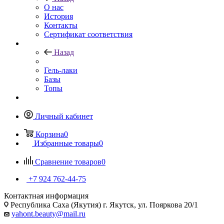
О нас
История
Контакты
Сертификат соответствия
Назад
Гель-лаки
Базы
Топы
Личный кабинет
Корзина
0
Избранные товары
0
Сравнение товаров
0
+7 924 762-44-75
Контактная информация
Республика Саха (Якутия) г. Якутск, ул. Пояркова 20/1
yahont.beauty@mail.ru