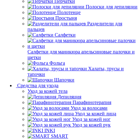
Перчатки
Полоски для депиляции
Полотенце
Простыня
Разделители для
пальцев
Салфетки
Салфетки для маникюра апельсиновые палочки и
щетки
Фольга
Халаты, трусы и
тапочки
Шапочки
Средства для ухода
Уход за кожей тела
Депиляция
Парафинотерапия
Уход за волосами
Уход за кожей лица
Уход за кожей ног
Уход за кожей рук
INKI
SMART