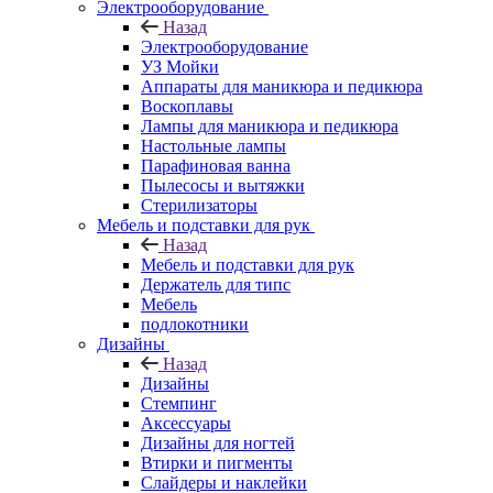
Электрооборудование
Назад
Электрооборудование
УЗ Мойки
Аппараты для маникюра и педикюра
Воскоплавы
Лампы для маникюра и педикюра
Настольные лампы
Парафиновая ванна
Пылесосы и вытяжки
Стерилизаторы
Мебель и подставки для рук
Назад
Мебель и подставки для рук
Держатель для типс
Мебель
подлокотники
Дизайны
Назад
Дизайны
Стемпинг
Аксессуары
Дизайны для ногтей
Втирки и пигменты
Слайдеры и наклейки