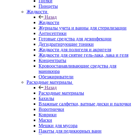
Пилки
Пинцеты
Жидкости
Назад
Жидкости
Журналы учета и ванны для стерилизации
Антисептики
Готовые средства для дезинфекции
Дегидратирующие тоники
Жидкости для полигеля и акригеля
Жидкости для снятие гель-лака, лака и геля
Концентраты
Кровоостанавливающие средства для
маникюра
Обезжириватели
Расходные материалы
Назад
Расходные материалы
Бахилы
Влажные салфетки, ватные диски и палочки
Воротнички
Коврики
Маски
Мешки для мусора
Пакеты для педикюрных ванн