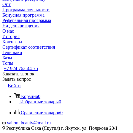
Опт
Программа лояльности
Бонусная программа
Реферальная программа
На день рождения
О нас
История
Контакты
Сертификат соответствия
Гель-лаки
Базы
Топы
+7 924 762-44-75
Заказать звонок
Задать вопрос
Войти
Корзина
0
Избранные товары
0
Сравнение товаров
0
yahont.beauty@mail.ru
Республика Саха (Якутия) г. Якутск, ул. Пояркова 20/1