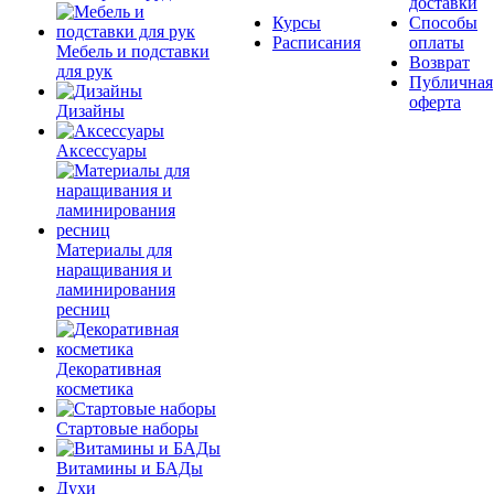
доставки
Курсы
Способы
Расписания
оплаты
Мебель и подставки
Возврат
для рук
Публичная
оферта
Дизайны
Аксессуары
Материалы для
наращивания и
ламинирования
ресниц
Декоративная
косметика
Стартовые наборы
Витамины и БАДы
Духи